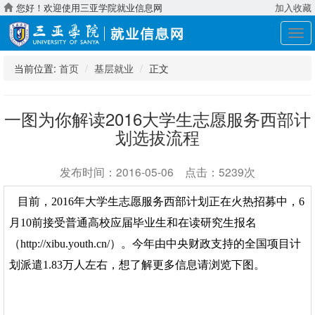
您好！欢迎使用三亚学院就业信息网
加入收藏
展
开
导
当前位置:
首页
基层就业
正文
航
一图为你解读2016大学生志愿服务西部计
划选拔流程
发布时间：2016-05-06 点击：5239次
目前，2016年大学生志愿服务西部计划正在火热招募中，6
月10前接受普通高校应届毕业生和在读研究生报名
（http://xibu.youth.cn/）。今年由中央财政支持的全国项目计
划派遣1.83万人左右，想了解更多信息请浏览下图。