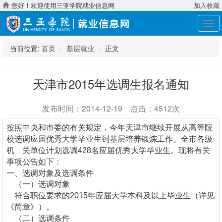
您好！欢迎使用三亚学院就业信息网
加入收藏
展
开
导
当前位置:
首页
基层就业
正文
航
天津市2015年选调生报名通知
发布时间：2014-12-19 点击：4512次
按照中央和市委的有关规定，今年天津市继续开展从高等院
校选调应届优秀大学毕业生到基层培养锻炼工作。全市各级
机 关单位计划选调428名应届优秀大学毕业生。现将有关
事项公告如下：
一、选调对象及选调条件
（一）选调对象
符合职位要求的2015年应届大学本科及以上毕业生（详见
《简章》）。
（二）选调条件