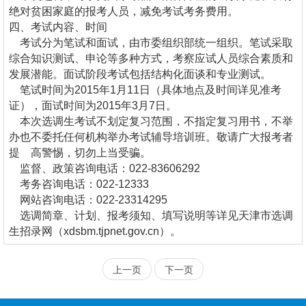
绝对贫困家庭的报考人员，减免考试考务费用。
四、考试内容、时间
考试分为笔试和面试，由市委组织部统一组织。笔试采取
综合知识测试、申论等多种方式，考察应试人员综合素质和
发展潜能。面试阶段考试包括结构化面谈和专业测试。
笔试时间为2015年1月11日（具体地点及时间详见准考
证），面试时间为2015年3月7日。
本次选调生考试不划定复习范围，不指定复习用书，不举
办也不委托任何机构举办考试辅导培训班。敬请广大报考者
提 高警惕，切勿上当受骗。
监督、政策咨询电话：022-83606292
考务咨询电话：022-12333
网站咨询电话：022-23314295
选调简章、计划、报考须知、填写说明等详见天津市选调
生招录网（xdsbm.tjpnet.gov.cn）。
上一页
下一页