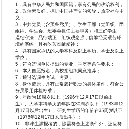
1．具有中华人民共和国国籍，享有公民的政治权利；
2．政治素质好，拥护中国共产党的领导，热爱社会主
义；
3．中共党员（含预备党员）、学生干部（党组织、团
组织、学生会、班委会担任主要职务）和三好学生，
遵纪守法，品行端正，组织观念强，能够经受艰苦环
境的磨练，具有吃苦奉献精神；
4．具有国家承认的大学本科及以上学历、学士及以上
学位；
5．符合选调单位提出的专业、学历等条件要求；
6．本人自愿报名，高校党组织同意推荐；
7．通过选调生考试、考察；
8．身体健康，具有正常履行职责的身体条件，符合公
务员录用体检标准；
9．年龄为18周岁以上（1996年12月17日以前出
生）、大学本科学历的年龄在30周岁以下（1983年12
月17日以后出生）、研究生学历的年龄在35周岁以下
（1978年12月17日以后出生）；
10．非津生源报考的，除需符合上述条件外，还应符