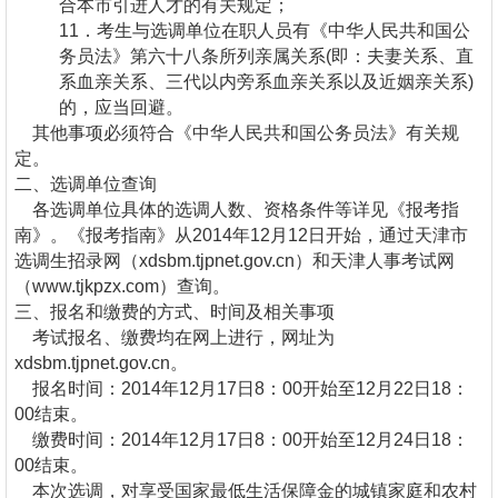
合本市引进人才的有关规定；
11．考生与选调单位在职人员有《中华人民共和国公
务员法》第六十八条所列亲属关系(即：夫妻关系、直
系血亲关系、三代以内旁系血亲关系以及近姻亲关系)
的，应当回避。
其他事项必须符合《中华人民共和国公务员法》有关规
定。
二、选调单位查询
各选调单位具体的选调人数、资格条件等详见《报考指
南》。《报考指南》从2014年12月12日开始，通过天津市
选调生招录网（xdsbm.tjpnet.gov.cn）和天津人事考试网
（www.tjkpzx.com）查询。
三、报名和缴费的方式、时间及相关事项
考试报名、缴费均在网上进行，网址为
xdsbm.tjpnet.gov.cn。
报名时间：2014年12月17日8：00开始至12月22日18：
00结束。
缴费时间：2014年12月17日8：00开始至12月24日18：
00结束。
本次选调，对享受国家最低生活保障金的城镇家庭和农村