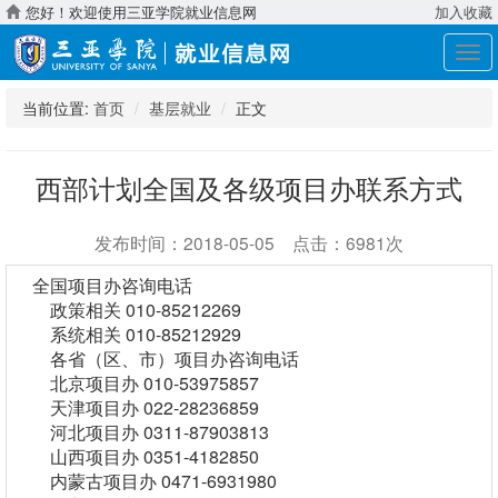
您好！欢迎使用三亚学院就业信息网
加入收藏
展
开
导
当前位置:
首页
基层就业
正文
航
西部计划全国及各级项目办联系方式
发布时间：2018-05-05 点击：6981次
全国项目办咨询电话
政策相关 010-85212269
系统相关 010-85212929
各省（区、市）项目办咨询电话
北京项目办 010-53975857
天津项目办 022-28236859
河北项目办 0311-87903813
山西项目办 0351-4182850
内蒙古项目办 0471-6931980