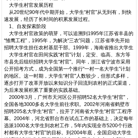
大学生村官发展历程
从20世纪90年代中期开始，大学生“村官”从无到有，到快
速发展，经历了长时间的积累发展过程。
1、自发探索阶段
大学生村官政策的萌芽，可以追溯到1995年江苏省丰县的
“雏鹰工程”，1995年，为解决“三农”问题，江苏省率先开始
招聘大学生担任农村基层干部。1999年，海南省推出大学生
大学生村官在田间实践“村官”计划，定安、临高、东方等
市县先后组织招聘大学生“村官”。同年，浙江省宁波市采用
公开招考方式，成为全国第一个推行“一村一名大学生”计划
的地区。这一时期，大学生“村官”人数较少，但形式多样，
逐步打开了改革开放以来知识分子回流到农村的正式渠道，
为后来发展积累了重要的实践基础。
2000年3月，广州市天河区公开招聘52名大学生“村官”，
全国各地3000多名大学生前往求职。2002年河南省鹤壁市
招聘205名大学生“村官”，拉开了河南省大学生“村官”工程序
幕。2004年，河北省邢台市在试点工作的基础上，决定每年
选派1000名大学生到农村工作，5年内实现全市5200个行政
村都有大学生“村官”的目标。到2004年底，全国启动大学生