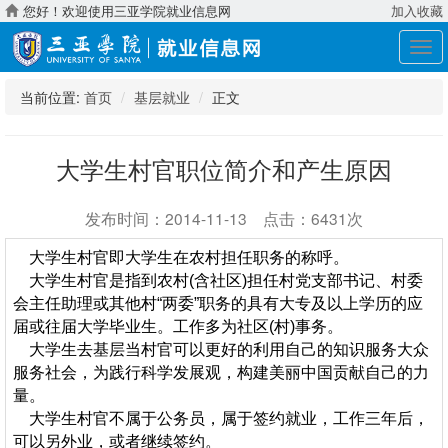
您好！欢迎使用三亚学院就业信息网
加入收藏
展
开
导
当前位置:
首页
基层就业
正文
航
大学生村官职位简介和产生原因
发布时间：2014-11-13 点击：6431次
大学生村官即大学生在农村担任职务的称呼。
大学生村官是指到农村(含社区)担任村党支部书记、村委
会主任助理或其他村“两委”职务的具有大专及以上学历的应
届或往届大学毕业生。工作多为社区(村)事务。
大学生去基层当村官可以更好的利用自己的知识服务大众
服务社会，为践行科学发展观，构建美丽中国贡献自己的力
量。
大学生村官不属于公务员，属于签约就业，工作三年后，
可以另外业，或者继续签约。