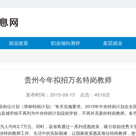
就业政策
职业倾向测评
基层就业
贵州今年拟招万名特岗教师
发布时间：2015-09-13 点击：4516次
设岗位计划（简称特岗计划）”有关实施要求。2015年中央特岗计划在全
的县城学校不再列为中央特岗计划设岗学校，不再补充新的特岗教师。各
人均年2.7万元。同时，该省将通过一系列优惠政策，吸引鼓励优秀大
决特岗教师工作、生活中的实际困难，让国家政策惠及每位特岗教师，使