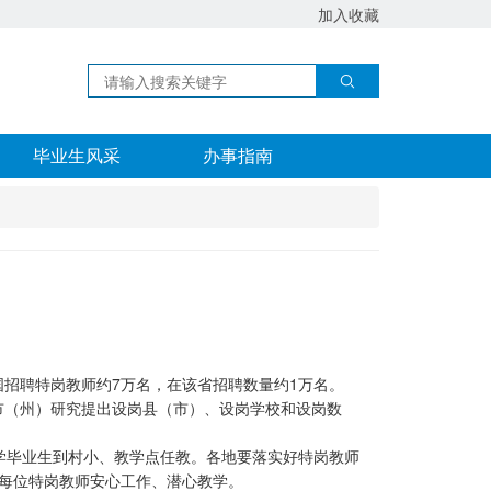
加入收藏
毕业生风采
办事指南
国招聘特岗教师约7万名，在该省招聘数量约1万名。
市（州）研究提出设岗县（市）、设岗学校和设岗数
学毕业生到村小、教学点任教。各地要落实好特岗教师
每位特岗教师安心工作、潜心教学。