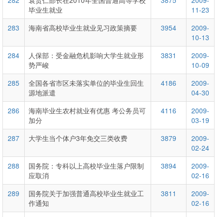
282
袁贵仁部长在2010年全国普通高等学校
3875
2009-
毕业生就业
11-23
283
海南省高校毕业生就业见习政策摘要
3954
2009-
10-13
284
人保部：受金融危机影响大学生就业形
3831
2009-
势严峻
10-09
285
全国各省市区未落实单位的毕业生回生
4186
2009-
源地派遣
04-30
286
海南毕业生农村就业有优惠 考公务员可
4116
2009-
加分
03-19
287
大学生当个体户3年免交三类收费
3879
2009-
02-24
288
国务院：专科以上高校毕业生落户限制
3894
2009-
应取消
02-16
289
国务院关于加强普通高校毕业生就业工
3811
2009-
作通知
02-16