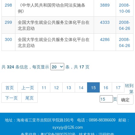
298
《中华人民共和国劳动合同法实施条
3889
2008-
例》
10-06
299
全国大学生就业公共服务立体化平台在
4333
2008-
北京启动
04-26
300
全国大学生就业公共服务立体化平台在
4286
2008-
北京启动
04-26
共
324
条信息，每页显示
条，共
17
页
转到
首页
上一页
11
12
13
14
15
16
17
第
下一页
尾页
页
地址：海南省三亚市吉阳区学院路191号
电话：0898-88386609
邮箱：
syxyjy@126.com
备案信息：
粤ICP备08007532号
技术支持：汉码软件