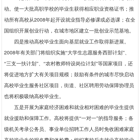
动。使一大批高职学校的毕业生获得相应职业资格证书；推
2008
动所有高校从
年起开设就业指导必修课或必选课；在全
国组织开展创业行动，在城市地区建立一批创业示范基地。
四是推动高校毕业生面向基层就业工作取得新进展。
2008
年有关部门将组织实施“大学生志愿服务西部计划”、
“三支一扶计划”、“农村教师特设岗位计划”等国家项目，还
将促进地方扩大有关项目规模；鼓励有条件的城市尽快启动
高校毕业生服务社区项目，街道、社区聘用劳动保障协理员
也将积极吸纳高校毕业生。
五是开展为家庭经济困难和就业相对困难的毕业生提供
就业援助和保障工作。高校将提供“一对一”的指导服务；各
级机关考录公务员、事业单位招聘工作人员时免收困难家庭