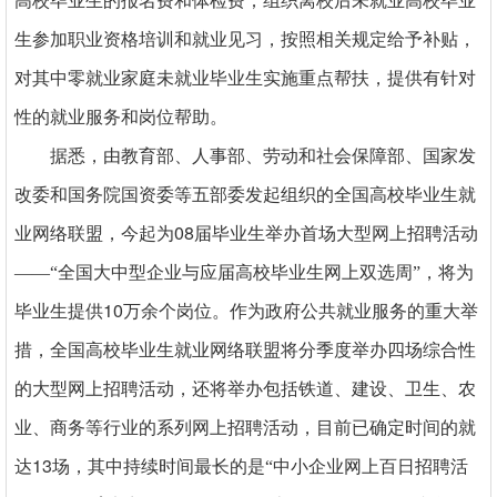
高校毕业生的报名费和体检费；组织离校后未就业高校毕业
生参加职业资格培训和就业见习，按照相关规定给予补贴，
对其中零就业家庭未就业毕业生实施重点帮扶，提供有针对
性的就业服务和岗位帮助。
据悉，由教育部、人事部、劳动和社会保障部、国家发
改委和国务院国资委等五部委发起组织的全国高校毕业生就
08
业网络联盟，今起为
届毕业生举办首场大型网上招聘活动
——“全国大中型企业与应届高校毕业生网上双选周”，将为
10
毕业生提供
万余个岗位。作为政府公共就业服务的重大举
措，全国高校毕业生就业网络联盟将分季度举办四场综合性
的大型网上招聘活动，还将举办包括铁道、建设、卫生、农
业、商务等行业的系列网上招聘活动，目前已确定时间的就
13
达
场，其中持续时间最长的是“中小企业网上百日招聘活