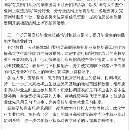
国家有关部门举办的每季度网上联合招聘活动，以及“国有大中型企
业网上双选活动”等分行业、分专业的网上招聘活动。各地要努力完
善网络服务平台，整合各类岗位需求信息资源，提高信息发布质量，
定期开展相应的网上求职招聘活动。
三、广泛开展高校毕业生技能培训和就业见习，提升毕业生的实践
能力和就业能力
各地教育、劳动保障部门要指导高职院校把职业资格培训工作作为
提高大学生就业能力的有效措施，对需要进行职业技能培训的高校毕
业生开展相关培训。劳动保障部门应根据高校毕业生需要，组织专场
职业技能鉴定，教育部门应积极配合，努力使实施职业资格证书制度
的相关专业80％以上的毕业生获得职业资格证书。
各地人事、劳动保障、教育部门要加强对企业的指导、协调和支
持，进一步扩大高校毕业生就业见习基地的地域范围和数量，组织更
多高校毕业生到企业参加见习；积极协调落实好见习毕业生的基本生
活补助，并免费提供必要的人事、劳动保障事务代理等服务；鼓励企
业优先录用见习毕业生，完善高校毕业生就业见习制度。
高校要加强市场需求调研，改革教学内容和人才培养模式，优化学
科专业结构。在各省（区、市）的部分高校建立高校毕业生就业统计
监测系统，进一步强化就业状况对教学环节的反馈和导向作用。