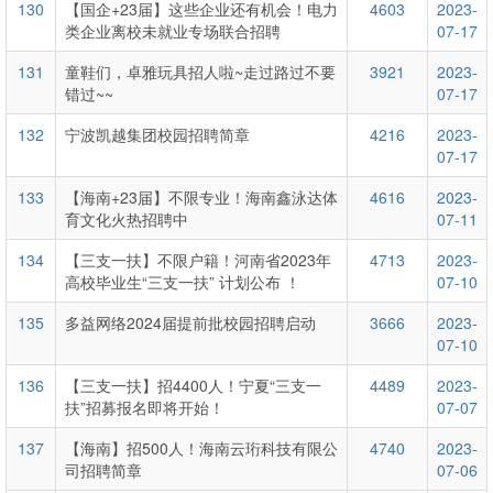
130
【国企+23届】这些企业还有机会！电力
4603
2023-
类企业离校未就业专场联合招聘
07-17
131
童鞋们，卓雅玩具招人啦~走过路过不要
3921
2023-
错过~~
07-17
132
宁波凯越集团校园招聘简章
4216
2023-
07-17
133
【海南+23届】不限专业！海南鑫泳达体
4616
2023-
育文化火热招聘中
07-11
134
【三支一扶】不限户籍！河南省2023年
4713
2023-
高校毕业生“三支一扶” 计划公布 ！
07-10
135
多益网络2024届提前批校园招聘启动
3666
2023-
07-10
136
【三支一扶】招4400人！宁夏“三支一
4489
2023-
扶”招募报名即将开始！
07-07
137
【海南】招500人！海南云珩科技有限公
4740
2023-
司招聘简章
07-06