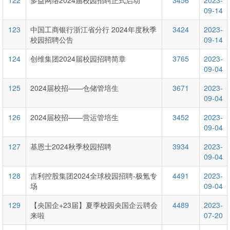
122
多益网络2024届校园招聘正式启动
3456
2023-
09-14
123
中国工商银行浙江省分行 2024年度秋季
3424
2023-
校园招聘公告
09-14
124
创维集团2024届校园招聘简章
3765
2023-
09-04
125
2024届校招——仓储管培生
3671
2023-
09-04
126
2024届校招——营运管培生
3452
2023-
09-04
127
基恩士2024秋季校园招聘
3934
2023-
09-04
128
吉利控股集团2024全球校园招聘-极氪专
4491
2023-
场
09-04
129
【央国企+23届】夏季校园央国企云聘会
4489
2023-
来啦
07-20