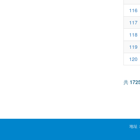
116
117
118
119
120
共
172
地址