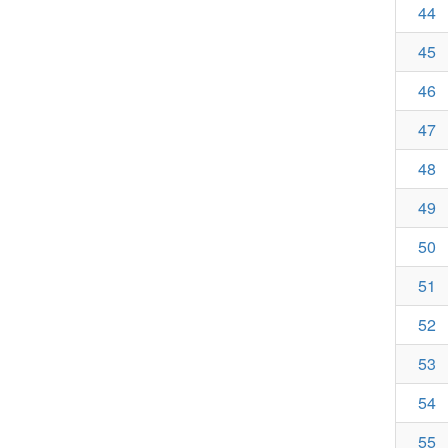
44
45
46
47
48
49
50
51
52
53
54
55