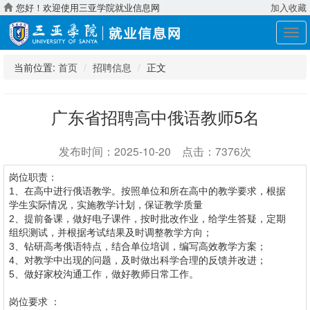
您好！欢迎使用三亚学院就业信息网
加入收藏
展
开
导
当前位置:
首页
招聘信息
正文
航
广东省招聘高中俄语教师5名
发布时间：2025-10-20 点击：7376次
岗位职责：
1、在高中进行俄语教学。按照单位和所在高中的教学要求，根据
学生实际情况，实施教学计划，保证教学质量
2、提前备课，做好电子课件，按时批改作业，给学生答疑，定期
组织测试，并根据考试结果及时调整教学方向；
3、钻研高考俄语特点，结合单位培训，编写高效教学方案；
4、对教学中出现的问题，及时做出科学合理的反馈并改进；
5、做好家校沟通工作，做好教师日常工作。
岗位要求 ：