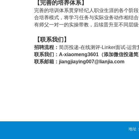
【完善的培养体系】
完善的培训体系贯穿经纪人职业生涯的各个阶段
合培养模式，将学习任务与实际业务动作相结合
有师父一对一的实操带教，后续晋升至不同层级
【联系我们】
招聘流程：
简历投递
-
在线测评
-Linker
面试
-
运营
联系我们：
A-xiaomeng3601（添加微信投递
联系邮箱：
jiangjiaying007@lianjia.com
地址