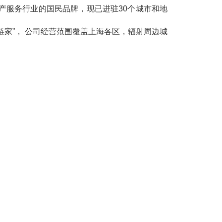
房产服务行业的国民品牌，现已进驻
30
个城市和地
链家”， 公司经营范围覆盖上海各区，辐射周边城