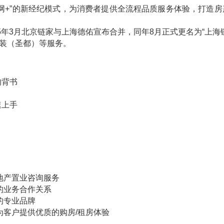
网
+
”的新经纪模式，为消费者提供全流程品质服务体验，打造
5
年
3
月北京链家与上海德佑宣布合并，同年
8
月正式更名为“上海
装（圣都）等服务。
的背书
速上手
地产置业咨询服务
的业务合作关系
的专业品牌
为客户提供优质的购房
/
租房体验