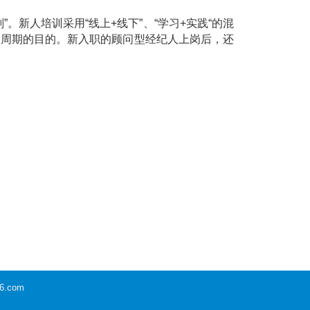
”。新人培训采用“线上
+
线下”、“学习
+
实践“的混
长周期的目的。新入职的顾问型经纪人上岗后，还
6.com