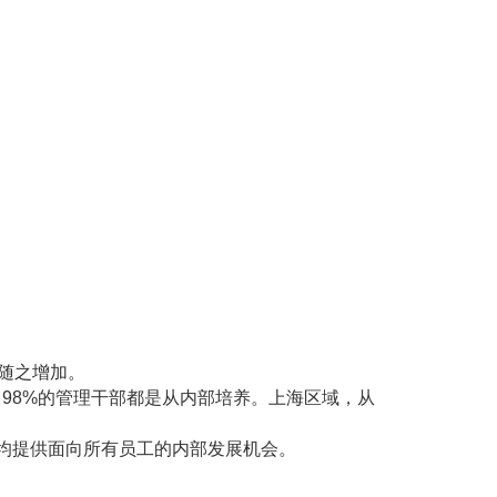
随之增加。
中
98%
的管理干部都是从内部培养。上海区域，从
均提供面向所有员工的内部发展机会。